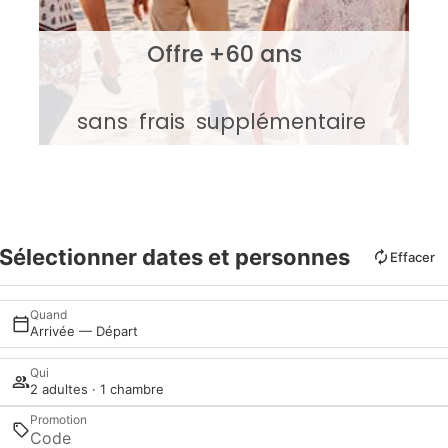
Offre +60 ans
sans
frais
supplémentaire
Sélectionner dates et personnes
Effacer
Quand
Arrivée — Départ
Qui
2 adultes · 1 chambre
Promotion