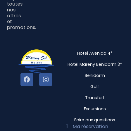
toutes
nos
offres
et
promotions.
Hotel Avenida 4*
Hotel Mareny Benidorm 3*
Benidorm
Golf
Transfert
Excursions
Foire aux questions
Ma réservation