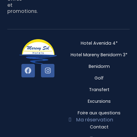
et
promotions.
Hotel Avenida 4*
Hotel Mareny Benidorm 3*
Benidorm
Golf
Transfert
Excursions
Foire aux questions
Ma réservation
Contact