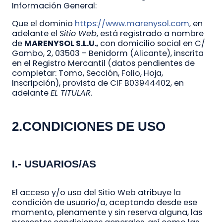
Información General:
Que el dominio
https://www.marenysol.com
, en
adelante el
Sitio Web
, está registrado a nombre
de
MARENYSOL S.L.U.
, con domicilio social en C/
Gambo, 2, 03503 – Benidorm (Alicante), inscrita
en el Registro Mercantil (datos pendientes de
completar: Tomo, Sección, Folio, Hoja,
Inscripción), provista de CIF B03944402, en
adelante
EL TITULAR
.
2.CONDICIONES DE USO
I.- USUARIOS/AS
El acceso y/o uso del Sitio Web atribuye la
condición de usuario/a, aceptando desde ese
momento, plenamente y sin reserva alguna, las