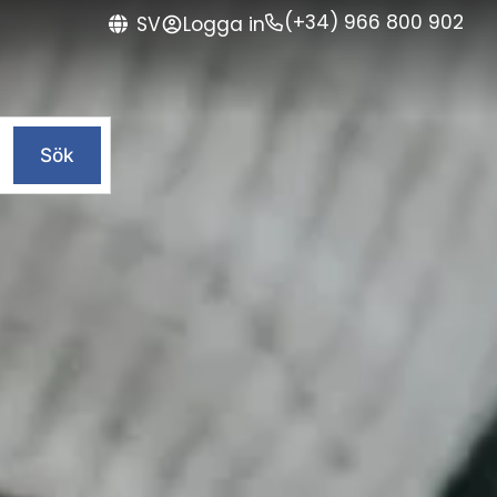
(+34) 966 800 902
Logga in
SV
Sök