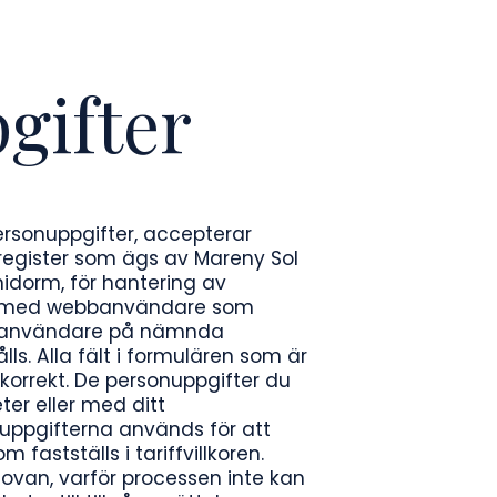
gifter
ersonuppgifter, accepterar
 register som ägs av Mareny Sol
idorm, för hantering av
nen med webbanvändare som
de användare på nämnda
s. Alla fält i formulären som är
korrekt. De personuppgifter du
ter eller med ditt
uppgifterna används för att
astställs i tariffvillkoren.
van, varför processen inte kan