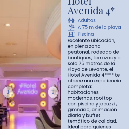
Hotel
Avenida 4*
Adultos
A 75 m de la playa
Piscina
Excelente ubicación,
en plena zona
peatonal, rodeado de
boutiques, terrazas y a
solo 75 metros de la
Playa de Levante, el
Hotel Avenida 4**** te
ofrece una experiencia
completa:
habitaciones
modernas, rooftop
con piscina y jacuzzi ,
gimnasio, animación
diaria y buffet
temático de calidad.
Ideal para quienes