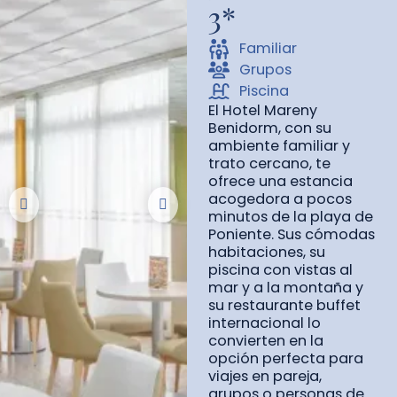
3*
Familiar
Grupos
Piscina
El Hotel Mareny
Benidorm, con su
ambiente familiar y
trato cercano, te
ofrece una estancia
acogedora a pocos
minutos de la playa de
Poniente. Sus cómodas
habitaciones, su
piscina con vistas al
mar y a la montaña y
su restaurante buffet
internacional lo
convierten en la
opción perfecta para
viajes en pareja,
grupos o personas de