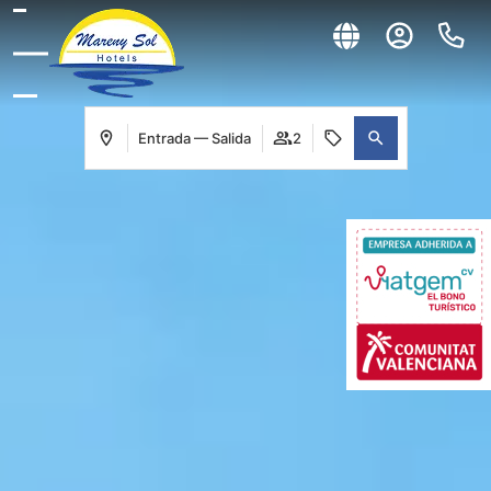
Entrada — Salida
2