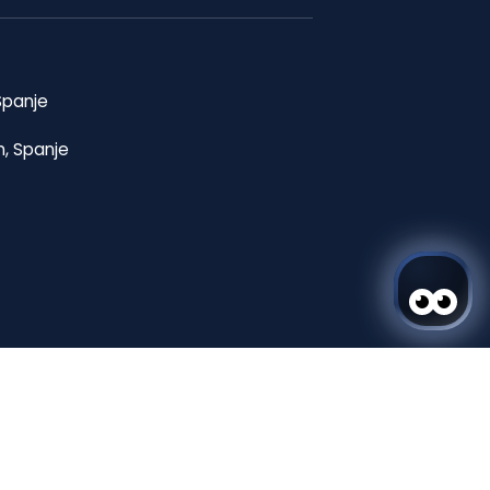
Spanje
m, Spanje