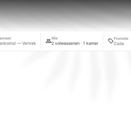
anneer
Wie
Promotie
ankomst — Vertrek
2 volwassenen · 1 kamer