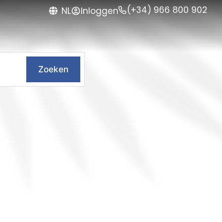
(+34) 966 800 902
Inloggen
NL
Zoeken