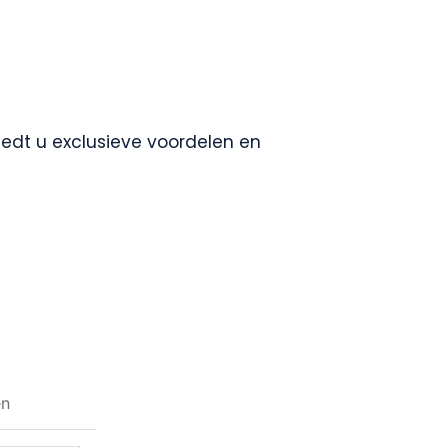
biedt u exclusieve voordelen en
en