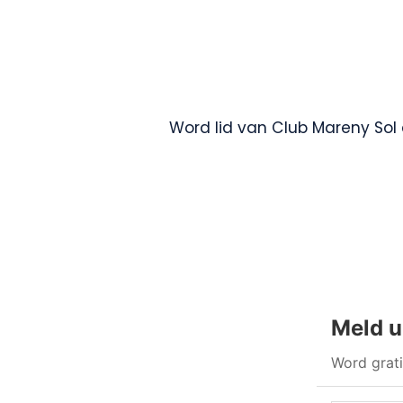
Word lid van Club Mareny Sol e
Meld u
Word grati