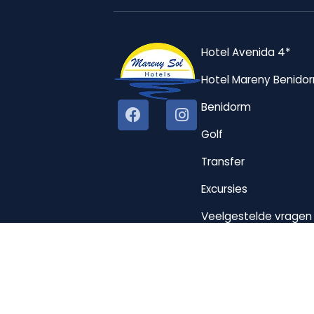
Hotel Avenida 4*
Hotel Mareny Benido
Benidorm
Golf
Transfer
Excursies
Veelgestelde vragen
Mijn boeking