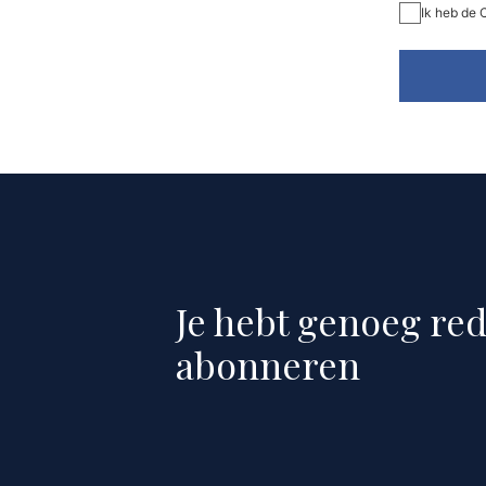
Ik heb de
Je hebt genoeg re
abonneren