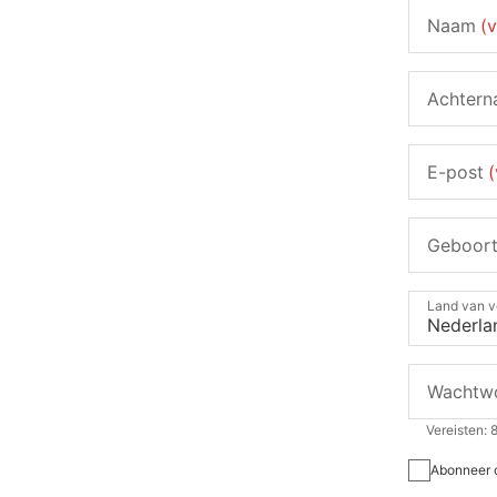
Naam
(v
Achter
E-post
(
Geboor
Land van v
Wachtw
Vereisten: 8
Abonneer 