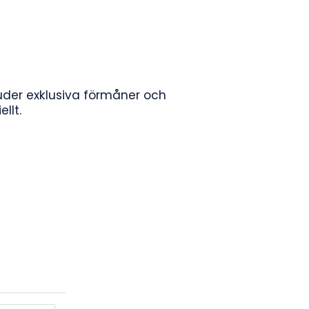
juder exklusiva förmåner och
llt.