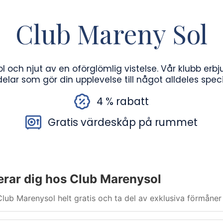
Club Mareny Sol
l och njut av en oförglömlig vistelse. Vår klubb erb
delar som gör din upplevelse till något alldeles specie
4 % rabatt
Gratis värdeskåp på rummet
erar dig hos Club Marenysol
lub Marenysol helt gratis och ta del av exklusiva förmåner