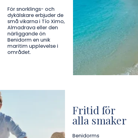
För snorklings- och
dykälskare erbjuder de
små vikarna i Tío Ximo,
Almadrava eller den
närliggande ön
Benidorm en unik
maritim upplevelse i
området.
Fritid för
alla smaker
Benidorms