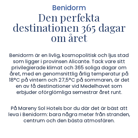
Benidorm
Den perfekta
destinationen 365 dagar
om året
Benidorm är en livlig, kosmopolitisk och ljus stad
som ligger i provinsen Alicante. Tack vare sitt
privilegierade klimat och 365 soliga dagar om
året, med en genomsnittlig årlig temperatur på
18°C på vintern och 27,5°C på sommaren, är det
en av få destinationer vid Medelhavet som
erbjuder oförglömliga semestrar året runt.
På Mareny Sol Hotels bor du där det är bäst att
leva i Benidorm: bara några meter från stranden,
centrum och den bästa atmosfären.