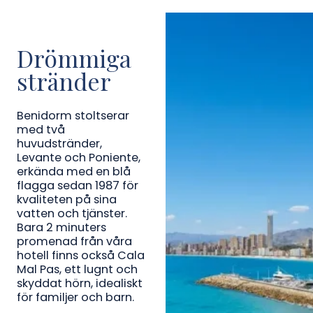
Drömmiga
stränder
Benidorm stoltserar
med två
huvudstränder,
Levante och Poniente,
erkända med en blå
flagga sedan 1987 för
kvaliteten på sina
vatten och tjänster.
Bara 2 minuters
promenad från våra
hotell finns också Cala
Mal Pas, ett lugnt och
skyddat hörn, idealiskt
för familjer och barn.