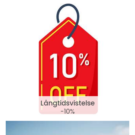
Långtidsvistelse
-10%