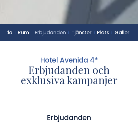
enida
Rum
Erbjudanden
Tjänster
Plats
Galleri
Hotel Avenida 4*
Erbjudanden och
exklusiva kampanjer
Erbjudanden